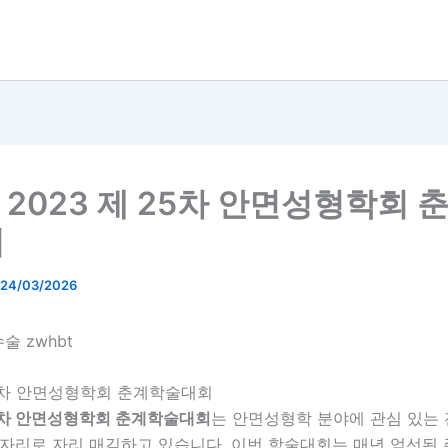
] 2023 제 25차 안면성형학회 
회
24/03/2026
25차 안면성형학회 춘계학술대회
25차 안면성형학회 춘계학술대회
는 안면성형학 분야에 관심 있는
 자리로 자리 매김하고 있습니다. 이번 학술대회는 매년 엄선된