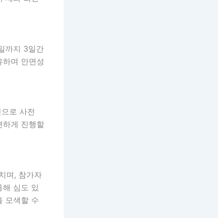
7일까지 3일간
유하며 안면성
인으로 사전
편하게 진행할
치며, 참가자
통해 심도 있
을 모색할 수