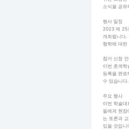
소식을 공유
행사 일정
2023 제 
개최됩니다.
형학에 대한
참가 신청 
이번 춘계학술
등록을 완료
수 있습니다
주요 행사
이번 학술대
들에게 현장
는 토론과 
있을 것입니