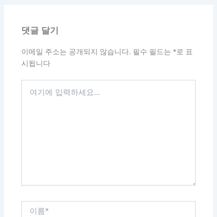
댓글 달기
이메일 주소는 공개되지 않습니다.
필수 필드는
*
로 표
시됩니다
여
기
에
입
력
하
세
요...
이
름