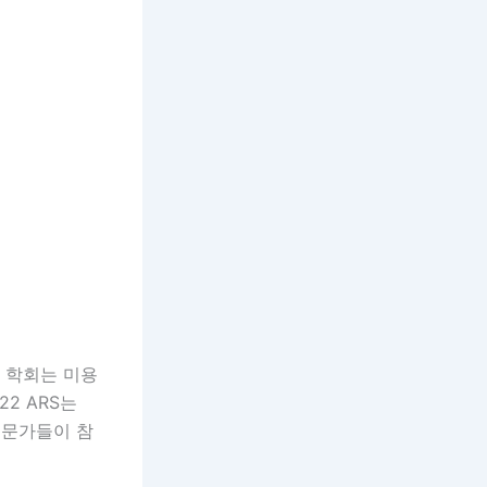
 이번 학회는 미용
2 ARS는
전문가들이 참