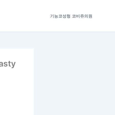
기능코성형 코비쥬의원
asty