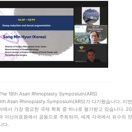
The 18th Asan Rhinoplasty Symposium(ARS)
18th Asan Rhinoplasty Symposium(ARS)가 다가왔습니다.
에서 가장 중요한 국제 학회 중 하나로 평가받고 있습니다. 202
과 아산의료원에서 공동으로 주최되며, 세계 각국에서 유수의 
니다.