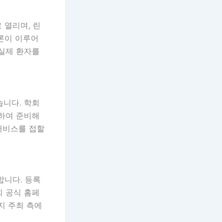
 열리며, 린
론이 이루어
 실제 환자를
습니다. 학회
인하여 준비해
 서비스를 접할
합니다. 등록
회 공식 홈페
지 주최 측에