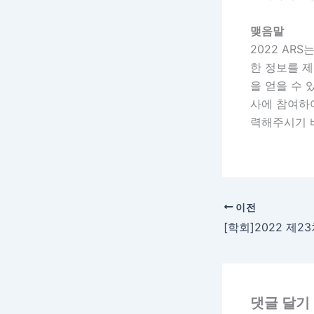
맺음말
2022 AR
한 정보를 
을 얻을 수 
사에 참여하
력해주시기 
이전
댓글 달기