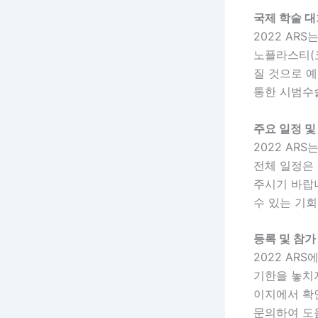
국제 학술 대
2022 AR
노플라스티(
질 것으로 
통한 시범수
주요 일정 및
2022 AR
전체 일정은
주시기 바랍니
수 있는 기
등록 및 참가
2022 AR
기한을 놓치
이지에서 확인
문의하여 도