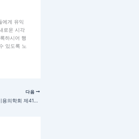
들에게 유익
 새로운 시각
등록하시어 행
수 있도록 노
다음
[학회] 2022 대한미용의학회 제41차 춘계학술대회