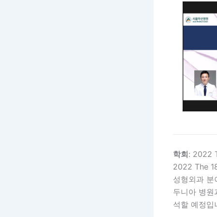
학회
: 2022 
2022 The 
성형외과 분야
두니아 병원
석할 예정입