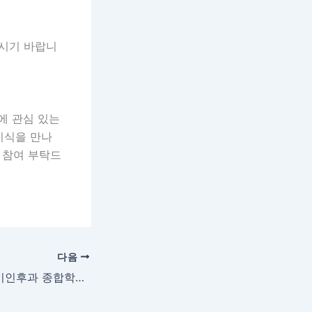
시기 바랍니
에 관심 있는
지식을 만나
 참여 부탁드
다음
[학회] 제 27차 이비인후과 종합학술대회