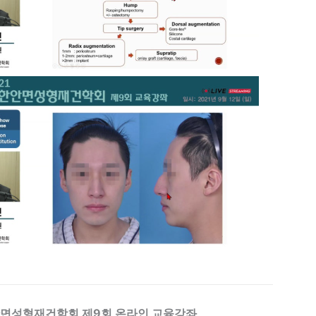
한안면성형재건학회 제9회 온라인 교육강좌