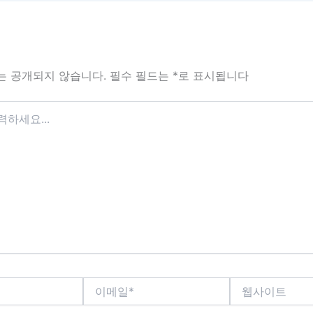
는 공개되지 않습니다.
필수 필드는
*
로 표시됩니다
이
웹
메
사
일
이