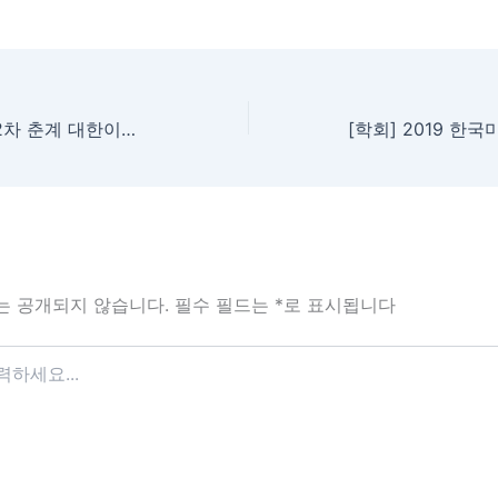
[학회] 2018 제 92차 춘계 대한이비인후과학회 학술대회
는 공개되지 않습니다.
필수 필드는
*
로 표시됩니다