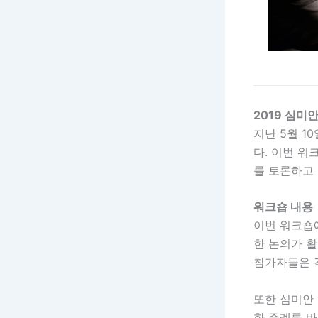
2019 심미
지난 5월 1
다. 이번 
를 토론하고
워크숍 내용
이번 워크숍
한 논의가 
참가자들은 
또한 심미안
한 증례를 