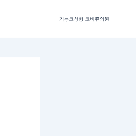
기능코성형 코비쥬의원