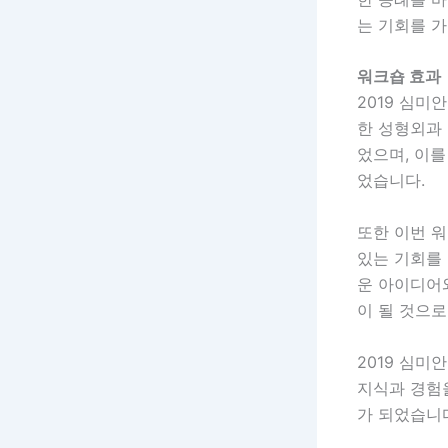
는 기회를 
워크숍 효과
2019 심
한 성형외과
었으며, 이를
었습니다.
또한 이번 
있는 기회를
운 아이디어와
이 될 것으로
2019 심
지식과 경험
가 되었습니