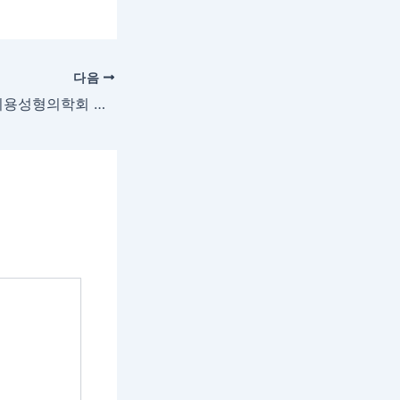
다음
[학회] 2019 한국미용성형의학회 제 35차 춘계학술대회