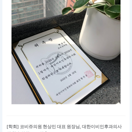
[학회] 코비쥬의원 현상민 대표 원장님, 대한이비인후과의사