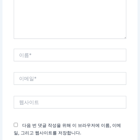
하
세
요...
이
름
*
이
메
일
*
웹
사
이
트
다음 번 댓글 작성을 위해 이 브라우저에 이름, 이메
일, 그리고 웹사이트를 저장합니다.