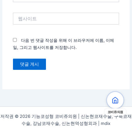
일
*
웹
사
이
트
다음 번 댓글 작성을 위해 이 브라우저에 이름, 이메
일, 그리고 웹사이트를 저장합니다.
코비쥬의원
저작권 © 2026 기능코성형 코비쥬의원 | 신논현코재수술, 구축코재
수술, 강남코재수술, 신논현역성형외과 |
mdix