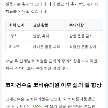
전문가는 환자의 상태에 따라 필요 시 추가적인 관리나
치료를 안내할 것입니다.
회복 단계
권장 활동
주의사항
1주차
안정, 휴식
강한 운동 금지
2~4주
가벼운 활동 시작
격렬한 운동 삼가
수술 후 단계별로 적절한 관리와 주의사항을 숙지하면,
회복 과정이 보다 수월해질 것입니다.
코재건수술 코비쥬의원 이후 삶의 질 향상
코재건수술 코비쥬의원은 단순한 외적 아름다움뿐만
아니라, 환자의
자신감
과 삶의 질을 높여주는 중요한