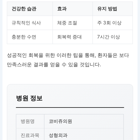
건강한 습관
효과
유지 방법
규칙적인 식사
체중 조절
주 3회 이상
충분한 수면
회복력 증대
7시간 이상
성공적인 회복을 위한 이러한 팁을 통해, 환자들은 보다
만족스러운 결과를 얻을 수 있을 것입니다.
병원 정보
병원명
코비쥬의원
진료과목
성형외과