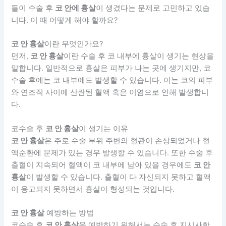
들이 수술 후
코 안에 흉살
이 생겼다는 문제로 고민하고 있습
니다. 이 때 어떻게 해야 할까요?
코 안 흉살
이란 무엇인가요?
먼저,
코 안 흉살
이란 수술 후 코 내부에 흉살이 생기는 현상을
말합니다. 일반적으로 흉살은 피부가 나는 곳에 생기지만, 코
수술 후에는 코 내부에도 발생할 수 있습니다. 이는 코의 피부
와 연조직 사이에 산란된 혈액 혹은 이염으로 인해 발생합니
다.
코수술 후
코 안 흉살
이 생기는 이유
코 안 흉살
은 주로 수술 부위 주변의 혈관이 손상되었거나 혈
액순환에 문제가 있는 경우 발생할 수 있습니다. 또한 수술 후
출혈이 지속되어 혈액이 코 내부에 남아 있을 경우에도
코 안
흉살
이 발생할 수 있습니다. 출혈이 다 자신되지 못하고 혈액
이 응고되지 못하면서 흉살이 형성되는 것입니다.
코 안 흉살
예방하는 방법
코수술 후
코 안 흉살
을 예방하기 위해서는 수술 후 지시사항