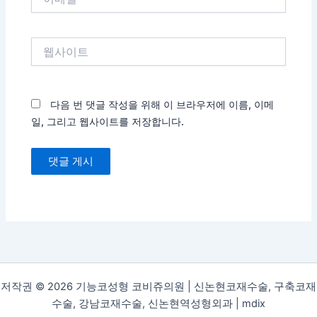
메
일
*
웹
사
이
트
다음 번 댓글 작성을 위해 이 브라우저에 이름, 이메
일, 그리고 웹사이트를 저장합니다.
저작권 © 2026 기능코성형 코비쥬의원 | 신논현코재수술, 구축코재
수술, 강남코재수술, 신논현역성형외과 |
mdix