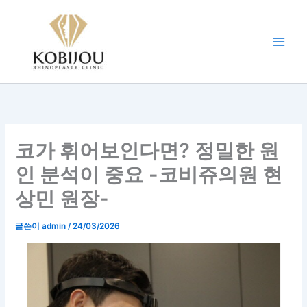
콘
텐
츠
로
건
너
뛰
기
코가 휘어보인다면? 정밀한 원
인 분석이 중요 -코비쥬의원 현
상민 원장-
글쓴이
admin
/
24/03/2026