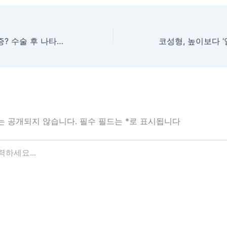
코 성형수술 후유증? 수술 후 나타나는 대표 증상은… -코비쥬의원 현상민원장-
는 공개되지 않습니다.
필수 필드는
*
로 표시됩니다