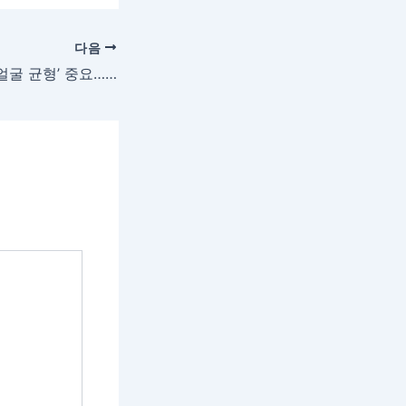
다음
코성형, 높이보다 ‘얼굴 균형’ 중요…기능까지 고려해야 -코비쥬의원 현상민 원장-