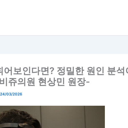
휘어보인다면? 정밀한 원인 분석
코비쥬의원 현상민 원장-
24/03/2026