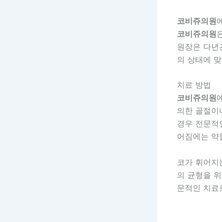
코비쥬의원
코비쥬의원
원장은 다년간
의 상태에 맞
치료 방법
코비쥬의원
의한 골절이나
경우 전문적
어짐에는 약
코가 휘어지는
의 균형을 
문적인 치료