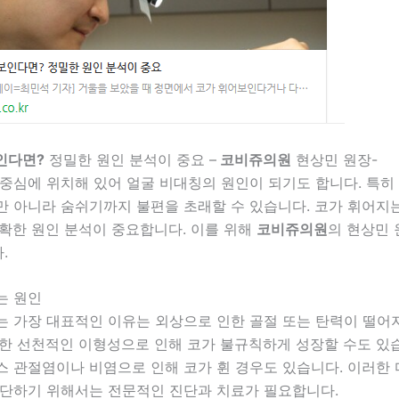
인다면?
정밀한 원인 분석이 중요 –
코비쥬의원
현상민 원장-
중심에 위치해 있어 얼굴 비대칭의 원인이 되기도 합니다. 특히
만 아니라 숨쉬기까지 불편을 초래할 수 있습니다. 코가 휘어지
정확한 원인 분석이 중요합니다. 이를 위해
코비쥬의원
의 현상민 
.
는 원인
는 가장 대표적인 이유는 외상으로 인한 골절 또는 탄력이 떨어
한 선천적인 이형성으로 인해 코가 불규칙하게 성장할 수도 있습
스 관절염이나 비염으로 인해 코가 휜 경우도 있습니다. 이러한
판단하기 위해서는 전문적인 진단과 치료가 필요합니다.