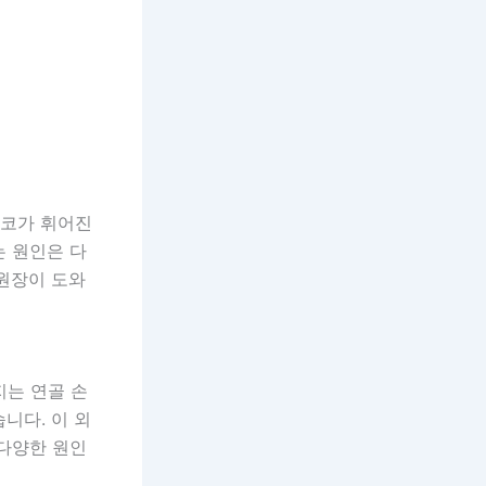
 코가 휘어진
는 원인은 다
원장이 도와
지는 연골 손
니다. 이 외
 다양한 원인