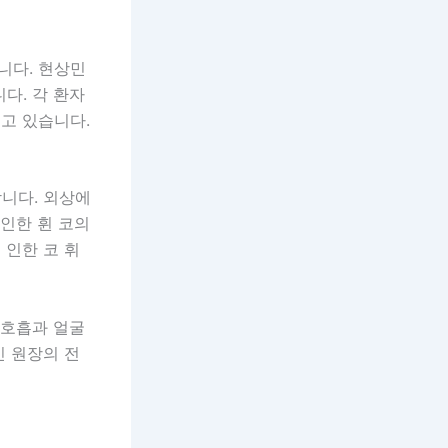
니다. 현상민
다. 각 환자
돕고 있습니다.
니다. 외상에
 인한 휜 코의
 인한 코 휘
 호흡과 얼굴
 원장의 전