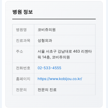
병원 정보
병원명
코비쥬의원
진료과목
성형외과
주소
서울 서초구 강남대로 463 리젠타
워 14층, 코비쥬의원
전화번호
02-533-4555
홈페이지
https://www.kobijou.co.kr/
전문의
전문의 진료