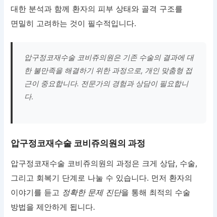
대한 분석과 함께 환자의 피부 상태와 골격 구조를
면밀히 고려하는 것이 필수적입니다.
압구정코재수술 코비쥬의원은 기존 수술의 결과에 대
한 불만족을 해결하기 위한 과정으로, 개인 맞춤형 접
근이 중요합니다. 전문가의 경험과 상담이 필요합니
다.
압구정코재수술 코비쥬의원의 과정
압구정코재수술 코비쥬의원의 과정은 크게 상담, 수술,
그리고 회복기 단계로 나눌 수 있습니다. 먼저 환자의
이야기를 듣고
정확한 문제 진단
을 통해 최적의 수술
방법을 제안하게 됩니다.