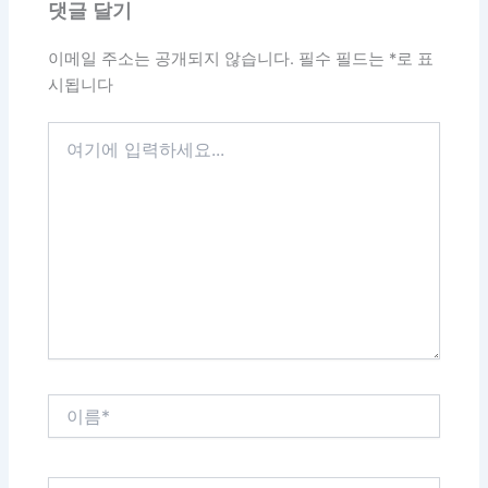
댓글 달기
이메일 주소는 공개되지 않습니다.
필수 필드는
*
로 표
시됩니다
여
기
에
입
력
하
세
요...
이
름
*
이