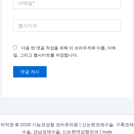
메
일
*
웹
사
이
트
다음 번 댓글 작성을 위해 이 브라우저에 이름, 이메
일, 그리고 웹사이트를 저장합니다.
저작권 © 2026 기능코성형 코비쥬의원 | 신논현코재수술, 구축코재
수술, 강남코재수술, 신논현역성형외과 |
mdix