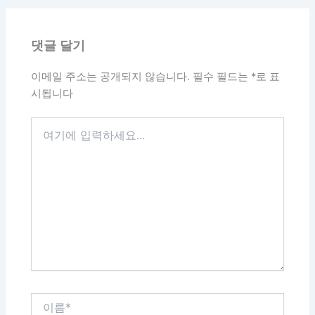
댓글 달기
이메일 주소는 공개되지 않습니다.
필수 필드는
*
로 표
시됩니다
여
기
에
입
력
하
세
요...
이
름