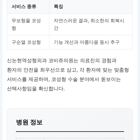
서비스 종류
특징
무보형물 코성
자연스러운 결과, 최소한의 회복시
형
간
구순열 코성형
기능 개선과 아름다움 동시 추구
신논현역성형외과 코비쥬의원는 의료진의 경험과
환자의 안전을 최우선으로 삼고, 각 환자에 맞는 맞춤형
서비스를 제공하며, 코성형 수술 분야에서 돋보이는
선택사항임을 확신합니다.
병원 정보