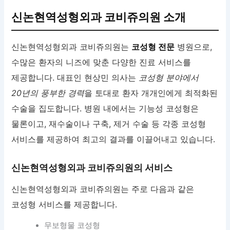
신논현역성형외과 코비쥬의원 소개
신논현역성형외과 코비쥬의원는
코성형 전문
병원으로,
수많은 환자의 니즈에 맞춘 다양한 진료 서비스를
제공합니다. 대표인 현상민 의사는
코성형 분야에서
20년의 풍부한 경력
을 토대로 환자 개개인에게 최적화된
수술을 집도합니다. 병원 내에서는 기능성 코성형은
물론이고, 재수술이나 구축, 제거 수술 등 각종 코성형
서비스를 제공하여 최고의 결과를 이끌어내고 있습니다.
신논현역성형외과 코비쥬의원의 서비스
신논현역성형외과 코비쥬의원는 주로 다음과 같은
코성형 서비스를 제공합니다.
무보형물 코성형