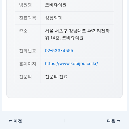
병원명
코비쥬의원
진료과목
성형외과
주소
서울 서초구 강남대로 463 리젠타
워 14층, 코비쥬의원
전화번호
02-533-4555
홈페이지
https://www.kobijou.co.kr/
전문의
전문의 진료
이전
다음