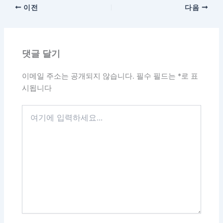
이전
다음
댓글 달기
이메일 주소는 공개되지 않습니다.
필수 필드는
*
로 표
시됩니다
여
기
에
입
력
하
세
요...