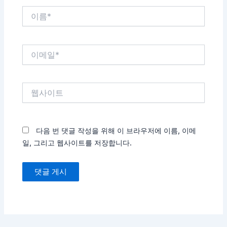
이
름
*
이
메
일
*
웹
사
이
트
다음 번 댓글 작성을 위해 이 브라우저에 이름, 이메
일, 그리고 웹사이트를 저장합니다.