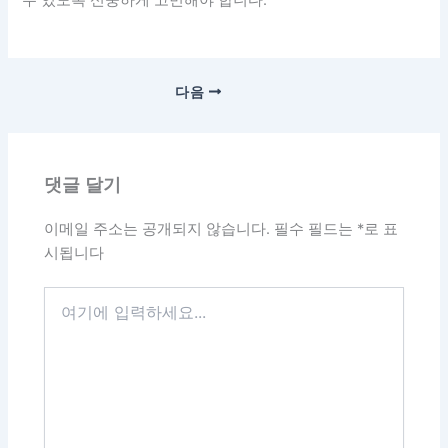
수 있도록 신중하게 고민해야 합니다.
다음
댓글 달기
이메일 주소는 공개되지 않습니다.
필수 필드는
*
로 표
시됩니다
여
기
에
입
력
하
세
요...