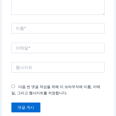
이
름
*
이
메
일
*
웹
사
이
트
다음 번 댓글 작성을 위해 이 브라우저에 이름, 이메
일, 그리고 웹사이트를 저장합니다.