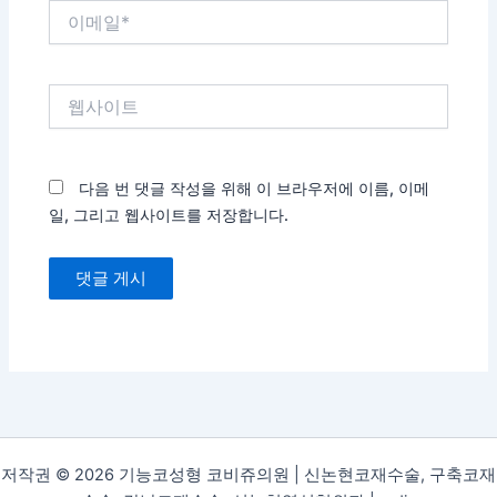
이
메
일
*
웹
사
이
트
다음 번 댓글 작성을 위해 이 브라우저에 이름, 이메
일, 그리고 웹사이트를 저장합니다.
저작권 © 2026 기능코성형 코비쥬의원 | 신논현코재수술, 구축코재