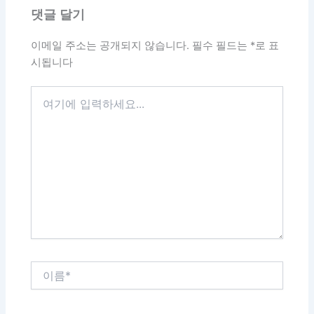
댓글 달기
이메일 주소는 공개되지 않습니다.
필수 필드는
*
로 표
시됩니다
여
기
에
입
력
하
세
요...
이
름
*