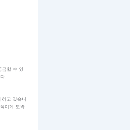
궁금할 수 있
다.
치하고 있습니
움직이게 도와