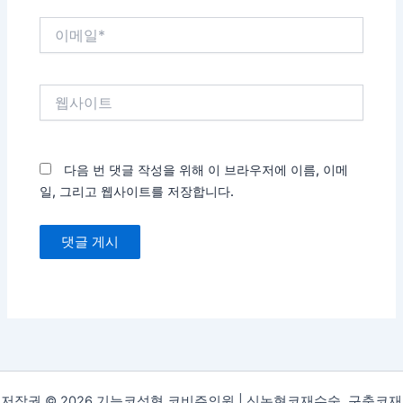
이
메
일
*
웹
사
이
트
다음 번 댓글 작성을 위해 이 브라우저에 이름, 이메
일, 그리고 웹사이트를 저장합니다.
저작권 © 2026 기능코성형 코비쥬의원 | 신논현코재수술, 구축코재