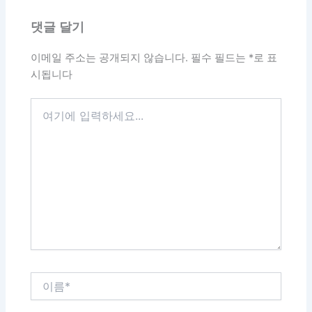
댓글 달기
이메일 주소는 공개되지 않습니다.
필수 필드는
*
로 표
시됩니다
여
기
에
입
력
하
세
요...
이
름
*